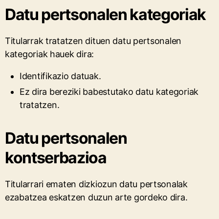
Datu pertsonalen kategoriak
Titularrak tratatzen dituen datu pertsonalen
kategoriak hauek dira:
Identifikazio datuak.
Ez dira bereziki babestutako datu kategoriak
tratatzen.
Datu pertsonalen
kontserbazioa
Titularrari ematen dizkiozun datu pertsonalak
ezabatzea eskatzen duzun arte gordeko dira.