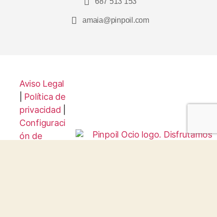
687 513 153
amaia@pinpoil.com
Aviso Legal
|
Política de
privacidad
|
Configuraci
ón de
Cookies
Protocolo
Infancia y
Juventud