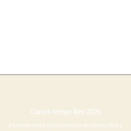
Cursos tiempo libre 2025
¡Fórmate ahora como monitos de tiempo libre y