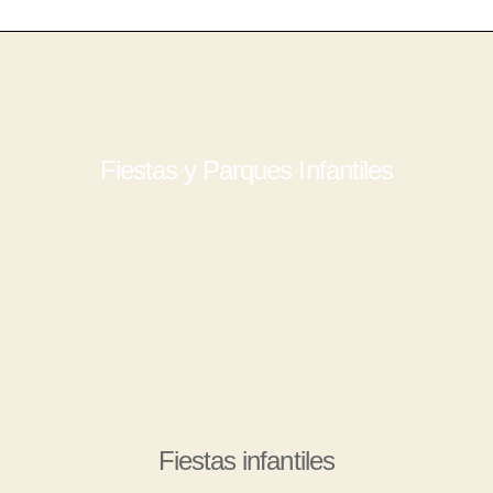
Fiestas y Parques Infantiles
Fiestas infantiles