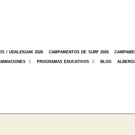
S / UDALEKUAK 2026
CAMPAMENTOS DE SURF 2026
CAMPAMEN
ANIMACIONES
PROGRAMAS EDUCATIVOS
BLOG
ALBERG