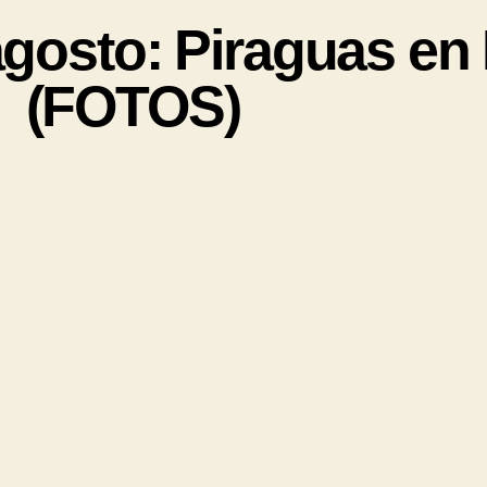
osto: Piraguas en
(FOTOS)