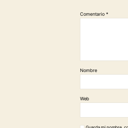
Comentario
*
Nombre
Web
Guarda mi nombre, co