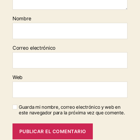
Nombre
Correo electrónico
Web
Guarda mi nombre, correo electrónico y web en
este navegador para la próxima vez que comente.