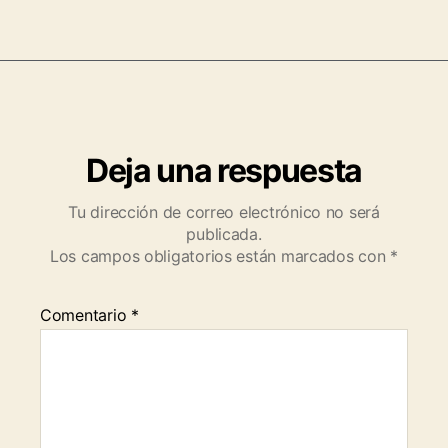
Deja una respuesta
Tu dirección de correo electrónico no será
publicada.
Los campos obligatorios están marcados con
*
Comentario
*