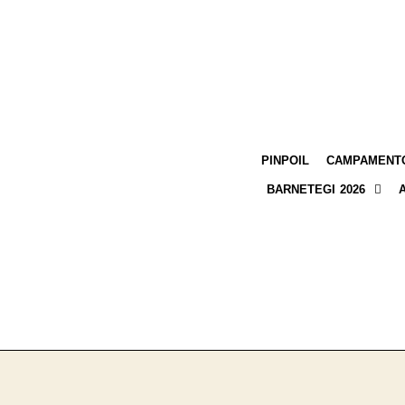
PINPOIL
CAMPAMENTO
BARNETEGI 2026