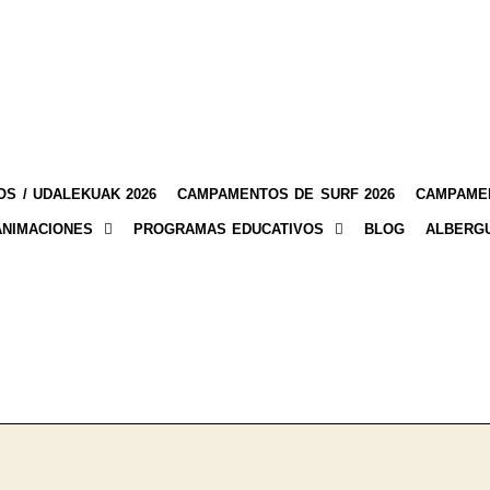
S / UDALEKUAK 2026
CAMPAMENTOS DE SURF 2026
CAMPAMEN
ANIMACIONES
PROGRAMAS EDUCATIVOS
BLOG
ALBERG