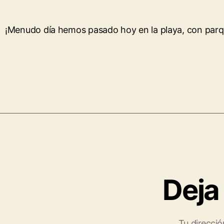
¡Menudo día hemos pasado hoy en la playa, con parq
Deja
Tu direcció