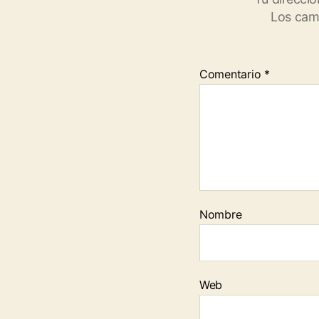
Los cam
Comentario
*
Nombre
Web