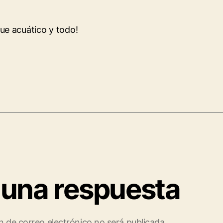
ue acuático y todo!
 una respuesta
n de correo electrónico no será publicada.