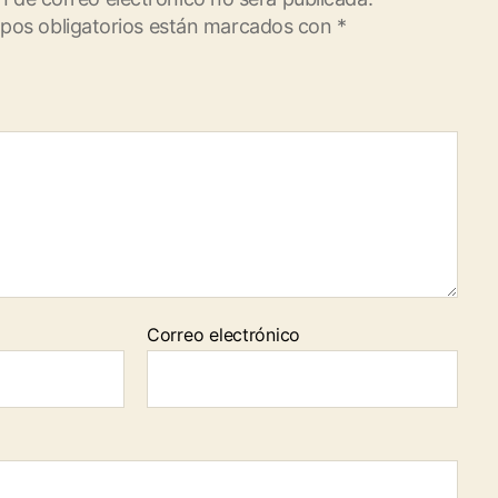
pos obligatorios están marcados con
*
Correo electrónico