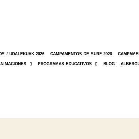
S / UDALEKUAK 2026
CAMPAMENTOS DE SURF 2026
CAMPAMEN
ANIMACIONES
PROGRAMAS EDUCATIVOS
BLOG
ALBERG