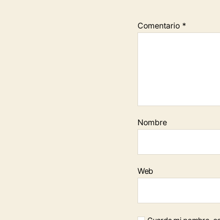
Comentario
*
Nombre
Web