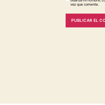
Guarda mi nombre, co
vez que comente.