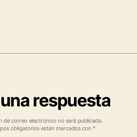
 una respuesta
n de correo electrónico no será publicada.
pos obligatorios están marcados con
*