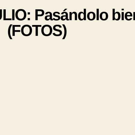
O: Pasándolo bien 
(FOTOS)