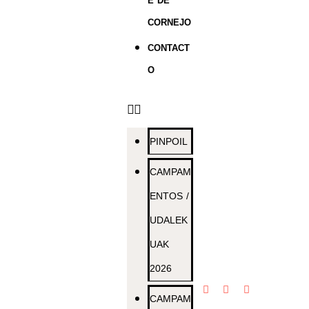
E DE
CORNEJO
CONTACT
O
PINPOIL
CAMPAM
ENTOS /
UDALEK
UAK
2026
CAMPAM