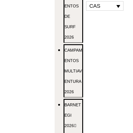
CAS
ENTOS
DE
SURF
2026
CAMPAM
ENTOS
MULTIAV
ENTURA
2026
BARNET
EGI
2026