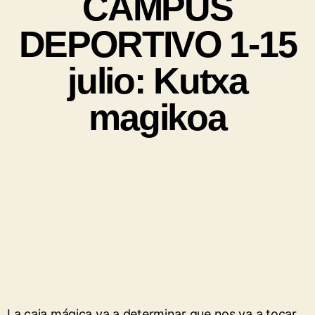
CAMPUS
DEPORTIVO 1-15
julio: Kutxa
magikoa
La caja mágica va a determinar que nos va a tocar