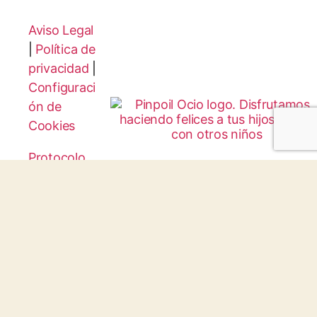
Aviso Legal
|
Política de
privacidad
|
Configuraci
ón de
Cookies
Protocolo
Infancia y
Juventud
© 2026 todos los derechos reservados.