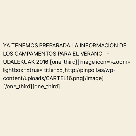
YA TENEMOS PREPARADA LA INFORMACIÓN DE
LOS CAMPAMENTOS PARA EL VERANO -
UDALEKUAK 2016 [one_third][image icon=»zoom»
lightbox=»true» title=»»]http://pinpoil.es/wp-
content/uploads/CARTEL16.png[/image]
[/one_third][one_third]