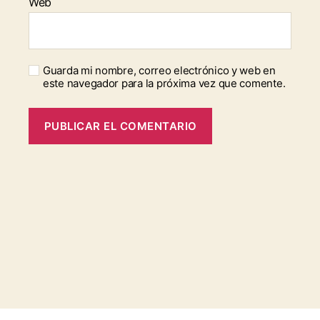
Web
Guarda mi nombre, correo electrónico y web en
este navegador para la próxima vez que comente.