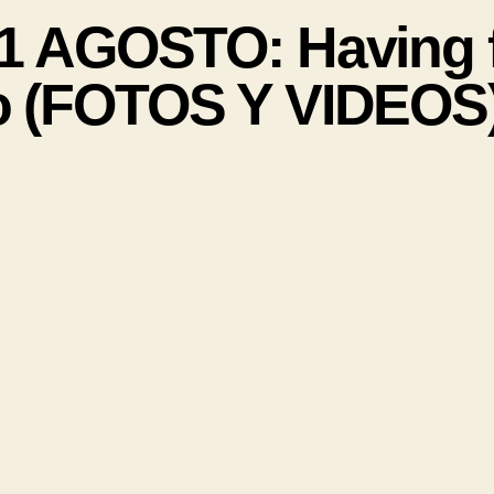
 AGOSTO: Having f
yo (FOTOS Y VIDEOS