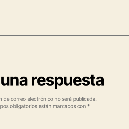
 una respuesta
n de correo electrónico no será publicada.
pos obligatorios están marcados con
*