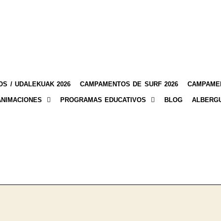
S / UDALEKUAK 2026
CAMPAMENTOS DE SURF 2026
CAMPAMEN
ANIMACIONES
PROGRAMAS EDUCATIVOS
BLOG
ALBERG