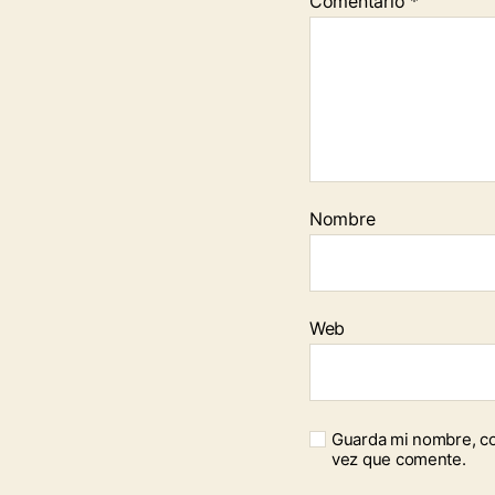
Comentario
*
Nombre
Web
Guarda mi nombre, co
vez que comente.