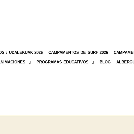
S / UDALEKUAK 2026
CAMPAMENTOS DE SURF 2026
CAMPAMEN
ANIMACIONES
PROGRAMAS EDUCATIVOS
BLOG
ALBERG