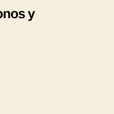
onos y