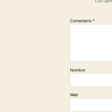
Los cam
Comentario
*
Nombre
Web