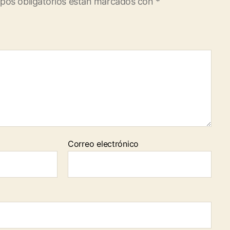
pos obligatorios están marcados con
*
Correo electrónico