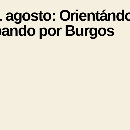
agosto: Orientánd
ando por Burgos