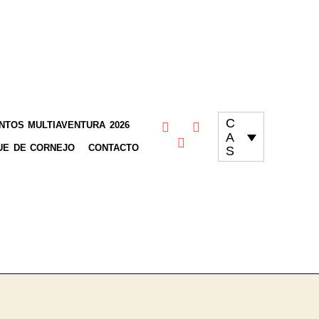
C
TOS MULTIAVENTURA 2026
A
UE DE CORNEJO
CONTACTO
S