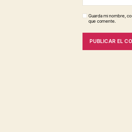
Guarda mi nombre, cor
que comente.