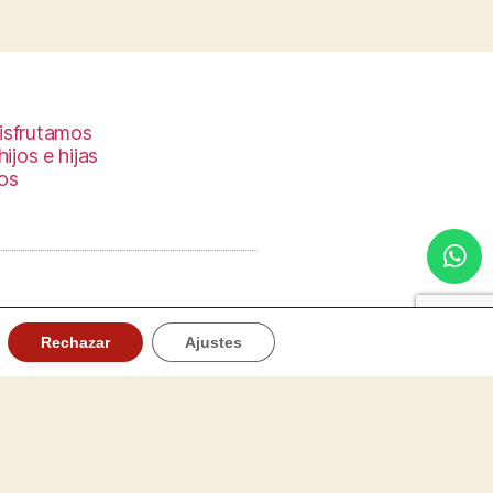
Rechazar
Ajustes