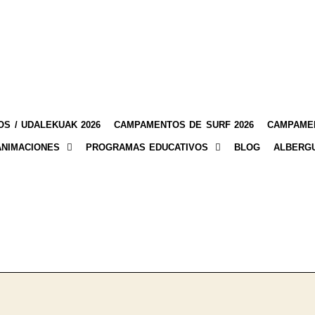
S / UDALEKUAK 2026
CAMPAMENTOS DE SURF 2026
CAMPAMEN
ANIMACIONES
PROGRAMAS EDUCATIVOS
BLOG
ALBERG