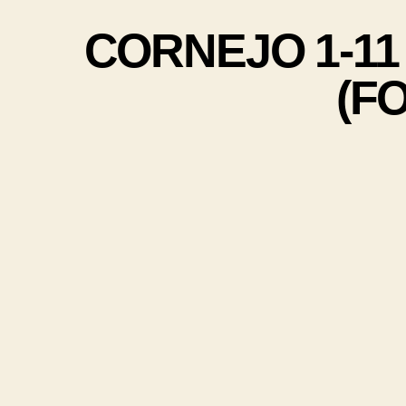
CORNEJO 1-11 j
(F