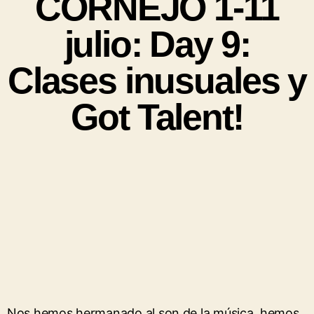
CORNEJO 1-11
julio: Day 9:
Clases inusuales y
Got Talent!
Nos hemos hermanado al son de la música, hemos