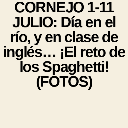
CORNEJO 1-11
JULIO: Día en el
río, y en clase de
inglés… ¡El reto de
los Spaghetti!
(FOTOS)