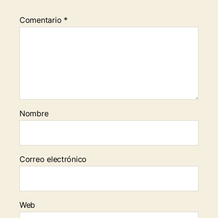
Comentario
*
Nombre
Correo electrónico
Web