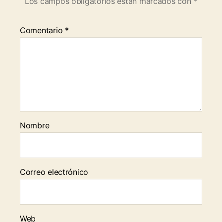
Los campos obligatorios están marcados con
*
Comentario
*
Nombre
Correo electrónico
Web