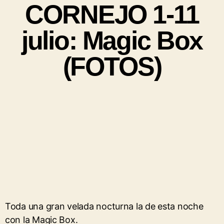
CORNEJO 1-11
julio: Magic Box
(FOTOS)
Toda una gran velada nocturna la de esta noche
con la Magic Box.