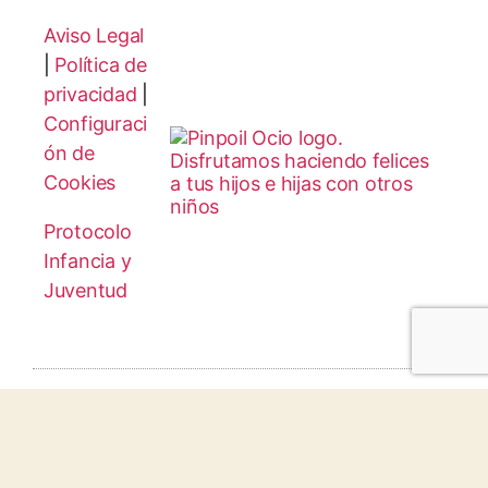
Aviso Legal
|
Política de
privacidad
|
Configuraci
ón de
Cookies
Protocolo
Infancia y
Juventud
© 2026 todos los derechos reservados.