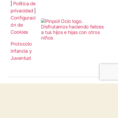
|
Política de
privacidad
|
Configuraci
ón de
Cookies
Protocolo
Infancia y
Juventud
© 2026 todos los derechos reservados.