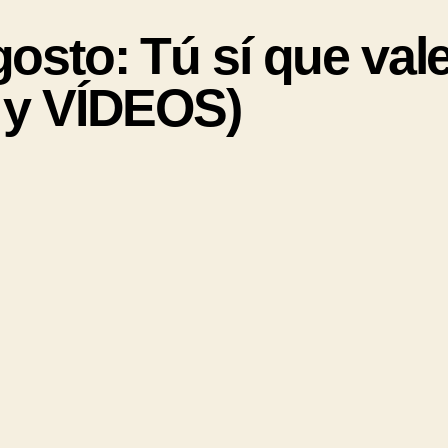
sto: Tú sí que va
y VÍDEOS)