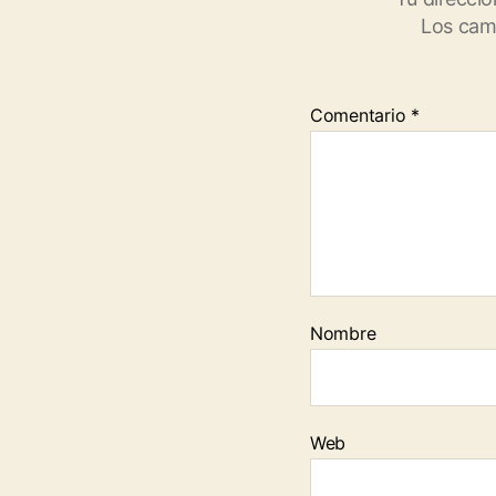
Los cam
Comentario
*
Nombre
Web