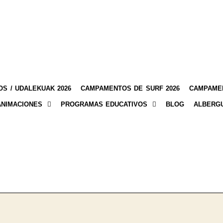
S / UDALEKUAK 2026
CAMPAMENTOS DE SURF 2026
CAMPAMEN
ANIMACIONES
PROGRAMAS EDUCATIVOS
BLOG
ALBERG