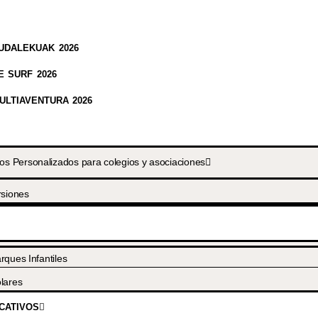
UDALEKUAK 2026
 SURF 2026
LTIAVENTURA 2026
 Personalizados para colegios y asociaciones
rsiones
rques Infantiles
lares
CATIVOS