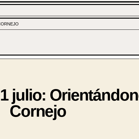
CORNEJO
julio: Orientándon
Cornejo