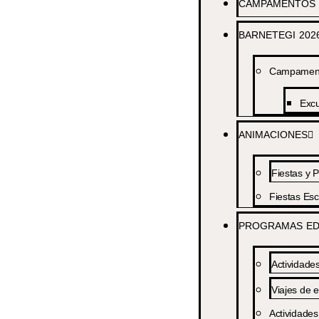
CAMPAMENTOS 
BARNETEGI 202
Campamento
Excu
ANIMACIONES
Fiestas y P
Fiestas Esc
PROGRAMAS ED
Actividade
Viajes de e
Actividades