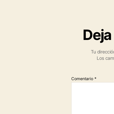
Deja
Tu direcció
Los cam
Comentario
*