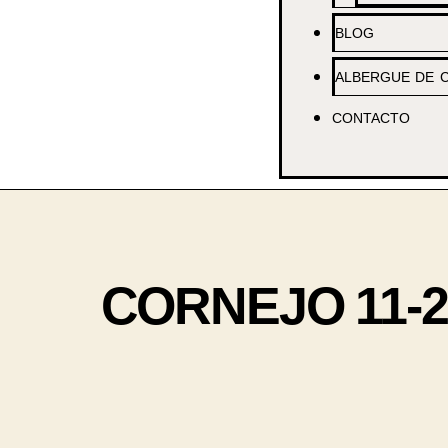
BLOG
ALBERGUE DE 
CONTACTO
CORNEJO 11-21 