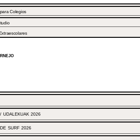
 para Colegios
tudio
Extraescolares
ORNEJO
 UDALEKUAK 2026
DE SURF 2026