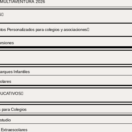
MULTIAVENTURA 2026
6
s Personalizados para colegios y asociaciones
rsiones
arques Infantiles
olares
UCATIVOS
s para Colegios
studio
 Extraescolares