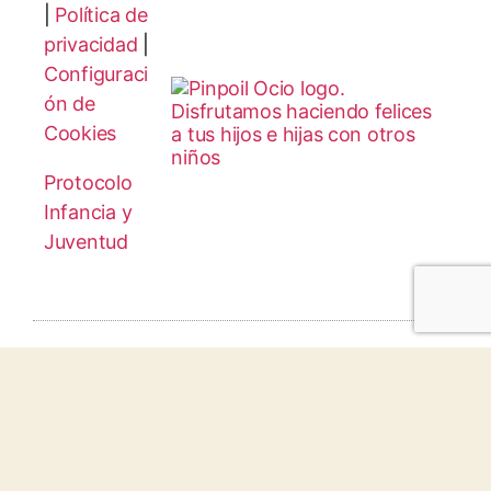
|
Política de
privacidad
|
Configuraci
ón de
Cookies
Protocolo
Infancia y
Juventud
© 2026 todos los derechos reservados.