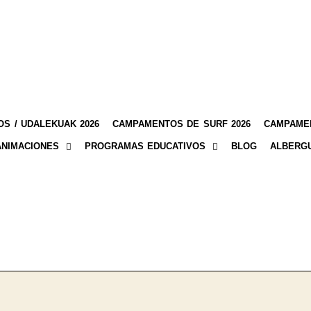
S / UDALEKUAK 2026
CAMPAMENTOS DE SURF 2026
CAMPAMEN
ANIMACIONES
PROGRAMAS EDUCATIVOS
BLOG
ALBERG