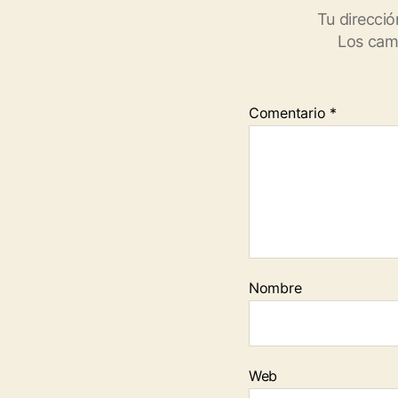
Tu direcció
Los cam
Comentario
*
Nombre
Web