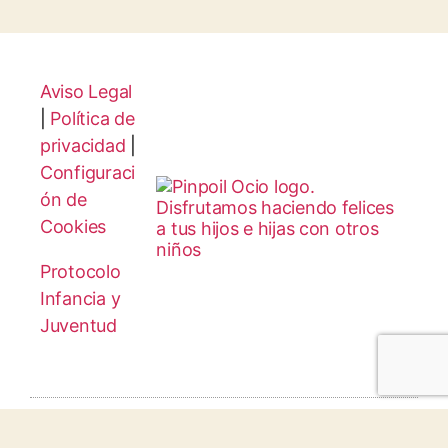
Aviso Legal
|
Política de
privacidad
|
Configuraci
ón de
Cookies
Protocolo
Infancia y
Juventud
© 2026 todos los derechos reservados.