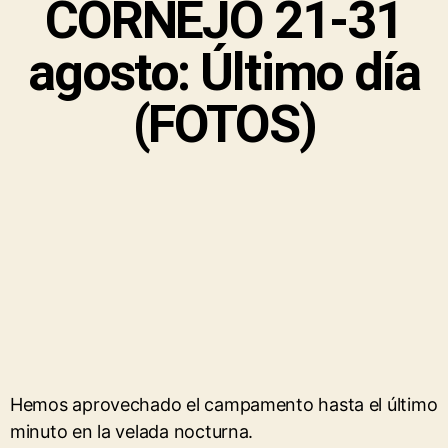
CORNEJO 21-31
agosto: Último día
(FOTOS)
Hemos aprovechado el campamento hasta el último
minuto en la velada nocturna.