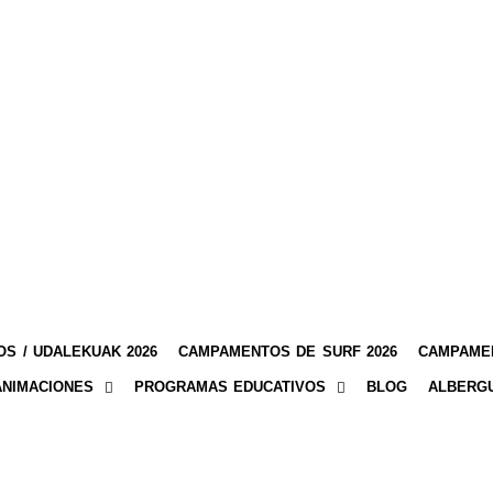
S / UDALEKUAK 2026
CAMPAMENTOS DE SURF 2026
CAMPAMEN
ANIMACIONES
PROGRAMAS EDUCATIVOS
BLOG
ALBERG