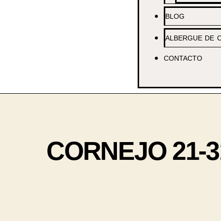
BLOG
ALBERGUE DE 
CONTACTO
CORNEJO 21-31