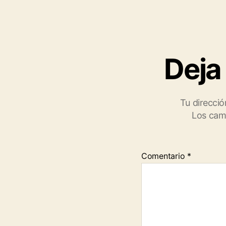
Deja
Tu direcció
Los cam
Comentario
*