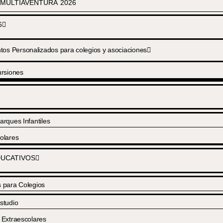
MULTIAVENTURA 2026
6
s Personalizados para colegios y asociaciones
rsiones
arques Infantiles
olares
UCATIVOS
s para Colegios
studio
 Extraescolares