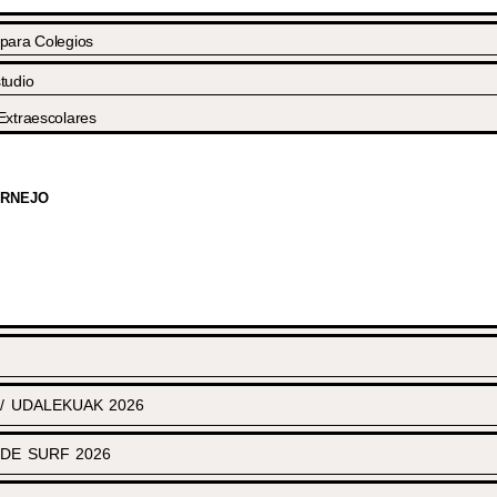
 para Colegios
tudio
Extraescolares
ORNEJO
 UDALEKUAK 2026
DE SURF 2026