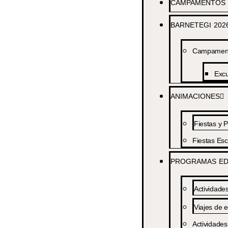
CAMPAMENTOS 
BARNETEGI 202
Campamento
Excu
ANIMACIONES
Fiestas y P
Fiestas Esc
PROGRAMAS ED
Actividade
Viajes de e
Actividades