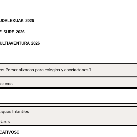
UDALEKUAK 2026
 SURF 2026
LTIAVENTURA 2026
 Personalizados para colegios y asociaciones
rsiones
rques Infantiles
lares
CATIVOS