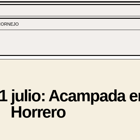
CORNEJO
 julio: Acampada e
Horrero