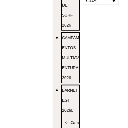
CAS
DE
SURF
2026
CAMPAM
ENTOS
MULTIAV
ENTURA
2026
BARNET
EGI
2026
Cam