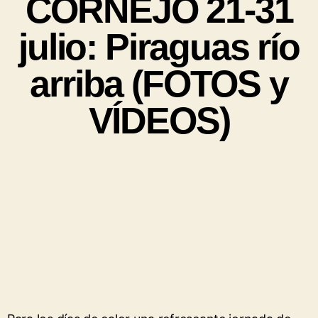
CORNEJO 21-31
julio: Piraguas río
arriba (FOTOS y
VÍDEOS)