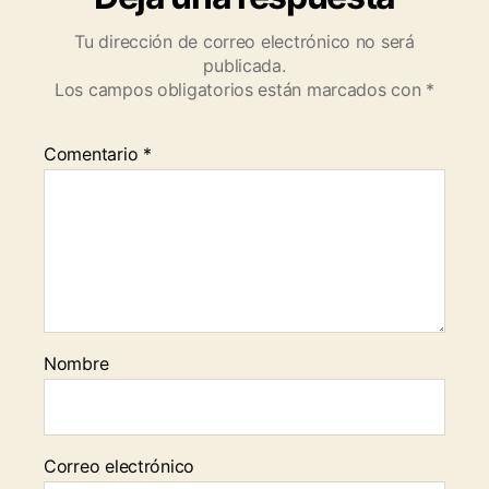
Tu dirección de correo electrónico no será
publicada.
Los campos obligatorios están marcados con
*
Comentario
*
Nombre
Correo electrónico