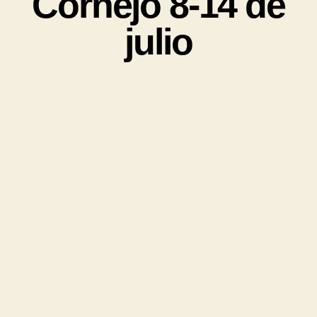
Cornejo 8-14 de
julio