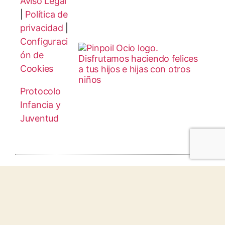
Aviso Legal
|
Política de
privacidad
|
Configuraci
ón de
Cookies
Protocolo
Infancia y
Juventud
© 2026 todos los derechos reservados.