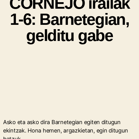
CORNEJO irailak
1-6: Barnetegian,
gelditu gabe
Asko eta asko dira Barnetegian egiten ditugun
ekintzak. Hona hemen, argazkietan, egin ditugun
batzuk.