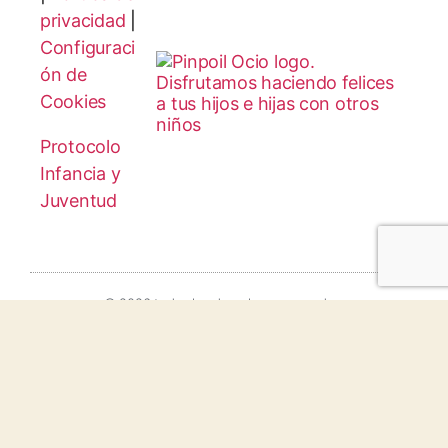
privacidad
|
Configuraci
ón de
Cookies
Protocolo
Infancia y
Juventud
© 2026 todos los derechos reservados.