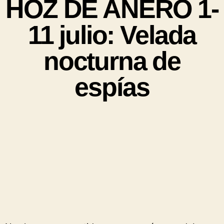
HOZ DE ANERO 1-
11 julio: Velada
nocturna de
espías