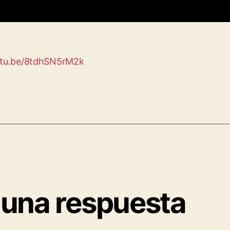
outu.be/8tdhSN5rM2k
 una respuesta