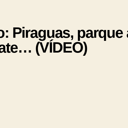
: Piraguas, parque 
ate… (VÍDEO)