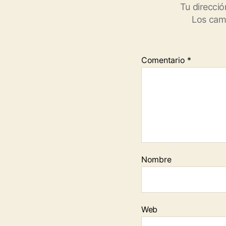
Tu direcció
Los cam
Comentario
*
Nombre
Web