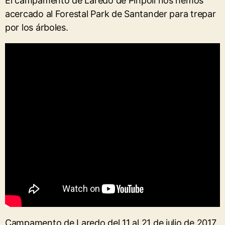
El campamento de Laredo de Pinpoil nos hemos
acercado al Forestal Park de Santander para trepar
por los árboles.
Campamento de Laredo del 11 al 21 de julio de 2017.