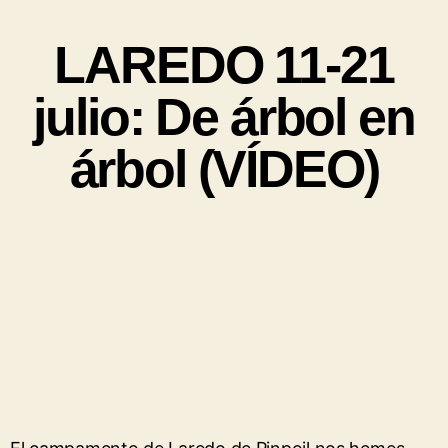
LAREDO 11-21
julio: De árbol en
árbol (VÍDEO)