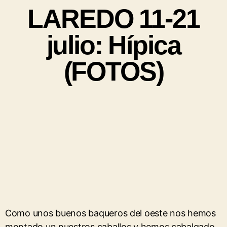
LAREDO 11-21
julio: Hípica
(FOTOS)
Como unos buenos baqueros del oeste nos hemos
montado un nuestros caballos y hemos cabalgado