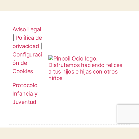
Aviso Legal
|
Política de
privacidad
|
Configuraci
ón de
Cookies
Protocolo
Infancia y
Juventud
© 2026 todos los derechos reservados.