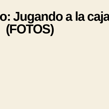
o: Jugando a la caj
(FOTOS)