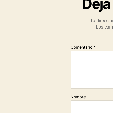
Deja
Tu direcció
Los cam
Comentario
*
Nombre