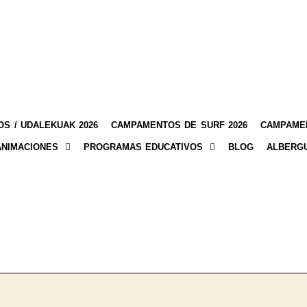
S / UDALEKUAK 2026
CAMPAMENTOS DE SURF 2026
CAMPAMEN
ANIMACIONES
PROGRAMAS EDUCATIVOS
BLOG
ALBERG