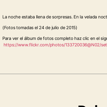
La noche estaba llena de sorpresas. En la velada noc
(Fotos tomadas el 24 de julio de 2015)
Para ver el álbum de fotos completo haz clic en el sig
https://www.flickr.com/photos/133720036@N02/s