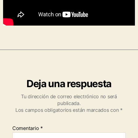
Deja una respuesta
Tu dirección de correo electrónico no será
publicada.
Los campos obligatorios están marcados con
*
Comentario
*