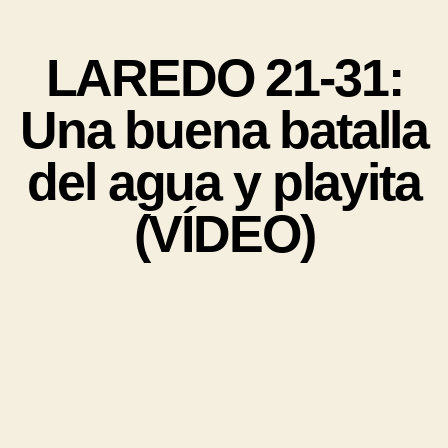
LAREDO 21-31:
Una buena batalla
del agua y playita
(VÍDEO)