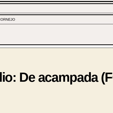
CORNEJO
lio: De acampada (