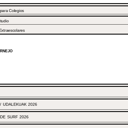
 para Colegios
tudio
Extraescolares
ORNEJO
 UDALEKUAK 2026
DE SURF 2026