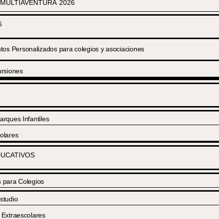
MULTIAVENTURA 2026
6
s Personalizados para colegios y asociaciones
rsiones
arques Infantiles
olares
UCATIVOS
s para Colegios
studio
 Extraescolares