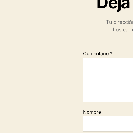
Deja
Tu direcció
Los cam
Comentario
*
Nombre