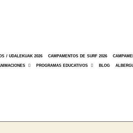
S / UDALEKUAK 2026
CAMPAMENTOS DE SURF 2026
CAMPAMEN
ANIMACIONES
PROGRAMAS EDUCATIVOS
BLOG
ALBERG