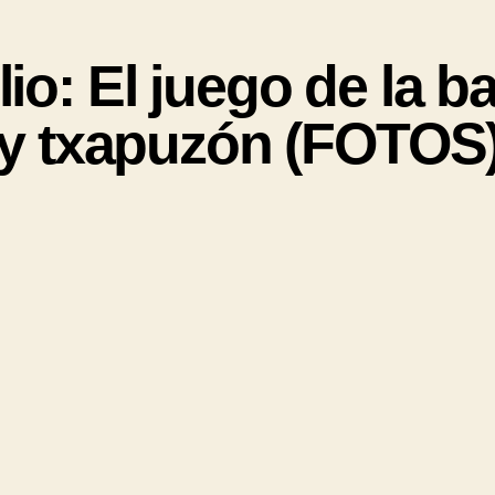
io: El juego de la b
 y txapuzón (FOTOS