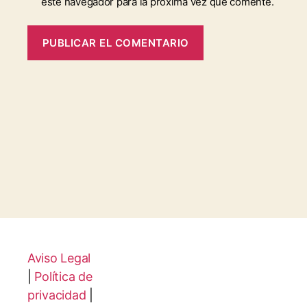
este navegador para la próxima vez que comente.
Aviso Legal
|
Política de
privacidad
|