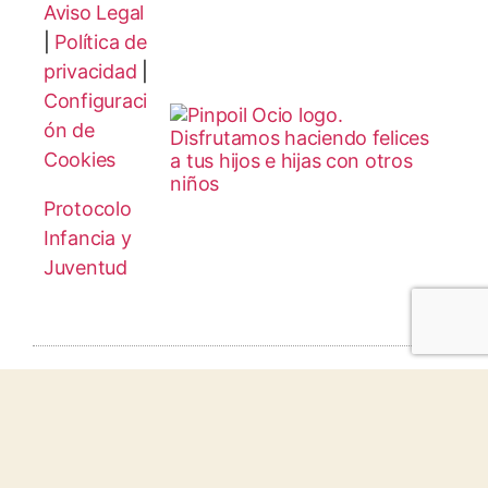
Aviso Legal
|
Política de
privacidad
|
Configuraci
ón de
Cookies
Protocolo
Infancia y
Juventud
© 2026 todos los derechos reservados.