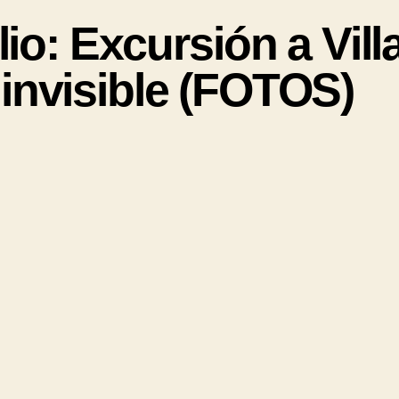
io: Excursión a Vill
invisible (FOTOS)