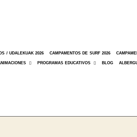
S / UDALEKUAK 2026
CAMPAMENTOS DE SURF 2026
CAMPAMEN
ANIMACIONES
PROGRAMAS EDUCATIVOS
BLOG
ALBERG