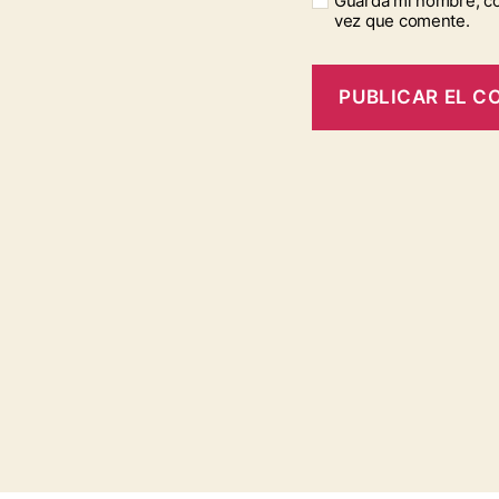
Guarda mi nombre, co
vez que comente.