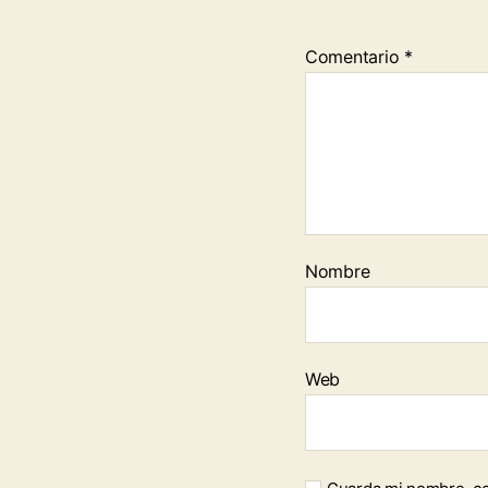
Comentario
*
Nombre
Web