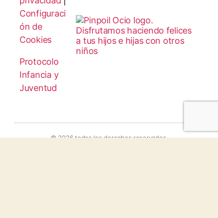
privacidad
|
Configuraci
ón de
Cookies
Protocolo
Infancia y
Juventud
© 2026 todos los derechos reservados.