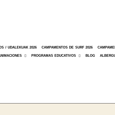
S / UDALEKUAK 2026
CAMPAMENTOS DE SURF 2026
CAMPAMEN
ANIMACIONES
PROGRAMAS EDUCATIVOS
BLOG
ALBERG