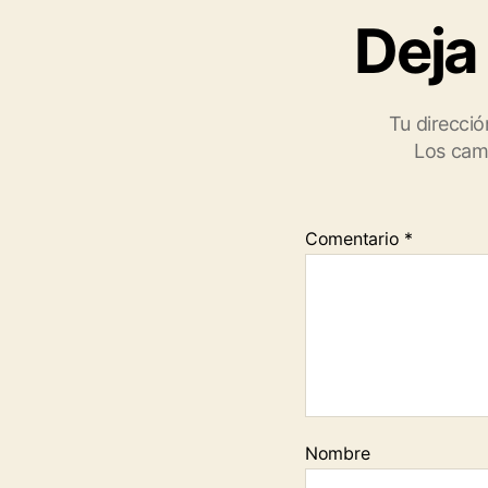
Deja
Tu direcció
Los cam
Comentario
*
Nombre