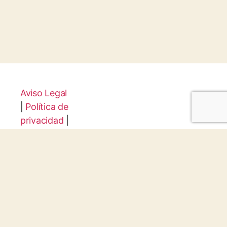
Aviso Legal
|
Política de
privacidad
|
Configuraci
ón de
Cookies
Protocolo
Infancia y
Juventud