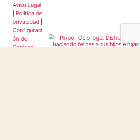
Aviso Legal
|
Política de
privacidad
|
Configuraci
ón de
Cookies
Protocolo
Infancia y
Juventud
© 2026 todos los derechos reservados.