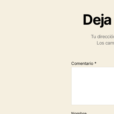
Deja
Tu direcció
Los cam
Comentario
*
Nombre