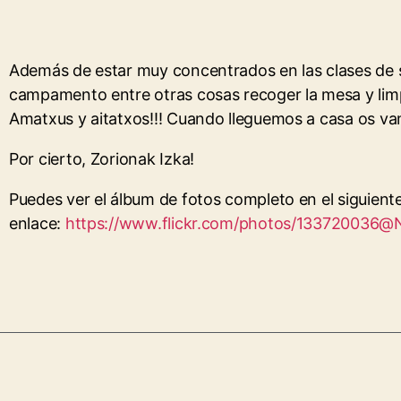
Además de estar muy concentrados en las clases de su
campamento entre otras cosas recoger la mesa y limpi
Amatxus y aitatxos!!! Cuando lleguemos a casa os va
Por cierto, Zorionak Izka!
Puedes ver el álbum de fotos completo en el siguient
enlace:
https://www.flickr.com/photos/133720036