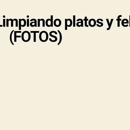
Limpiando platos y fe
(FOTOS)