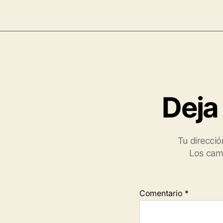
Deja
Tu direcció
Los cam
Comentario
*