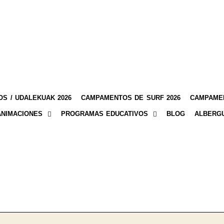
S / UDALEKUAK 2026
CAMPAMENTOS DE SURF 2026
CAMPAMEN
ANIMACIONES
PROGRAMAS EDUCATIVOS
BLOG
ALBERG